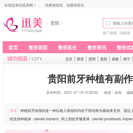
欢迎您来到迅美网！
找整形医院
找整形医生
贵阳
热门搜索：
去眼袋
首页
整形医院
整形医生
整形资讯
整形优
北京
西安
昆明
贵阳
成都
南宁
贵阳前牙种植有副作
发布时间：2021-07-19 10:29:32
来源：未知
编辑
导读：
种植前牙齿指的是一种以植入骨组织内的下部结构为基础来支持、固位
的支持种植体（dental implant）和上部的牙修复体（dental prosthesis, implant