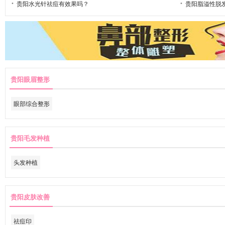
贵阳水光针祛痘有效果吗？
贵阳脂溢性脱
贵阳眼眉整形
眼部综合整形
贵阳毛发种植
头发种植
贵阳皮肤改善
祛痘印