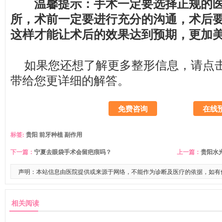
温馨提示：手术一定要选择正规的医
所，术前一定要进行充分的沟通，术后
这样才能让术后的效果达到预期，更加
如果您还想了解更多整形信息，请
点
带给您更详细的解答。
免费咨询
在线
标签:
贵阳
前牙种植
副作用
下一篇：
宁夏去眼袋手术会留疤痕吗？
上一篇：
贵阳水
声明：本站信息由医院提供或来源于网络，不能作为诊断及医疗的依据，如有
相关阅读