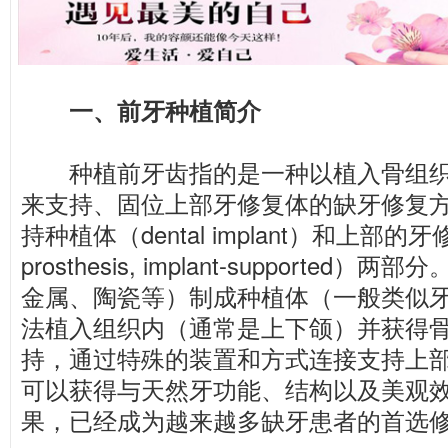
一、前牙种植简介
种植前牙齿指的是一种以植入骨组织
来支持、固位上部牙修复体的缺牙修复
持种植体（dental implant）和上部的牙修
prosthesis, implant-supporte
金属、陶瓷等）制成种植体（一般类似
法植入组织内（通常是上下颌）并获得
持，通过特殊的装置和方式连接支持上
可以获得与天然牙功能、结构以及美观
果，已经成为越来越多缺牙患者的首选