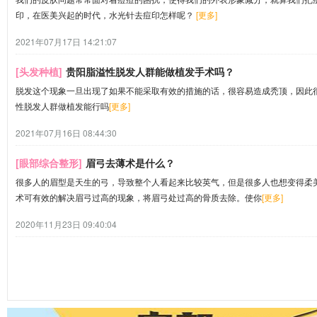
印，在医美兴起的时代，水光针去痘印怎样呢？
[更多]
2021年07月17日 14:21:07
[头发种植]
贵阳脂溢性脱发人群能做植发手术吗？
脱发这个现象一旦出现了如果不能采取有效的措施的话，很容易造成秃顶，因此
性脱发人群做植发能行吗
[更多]
2021年07月16日 08:44:30
[眼部综合整形]
眉弓去薄术是什么？
很多人的眉型是天生的弓，导致整个人看起来比较英气，但是很多人也想变得柔
术可有效的解决眉弓过高的现象，将眉弓处过高的骨质去除。使你
[更多]
2020年11月23日 09:40:04