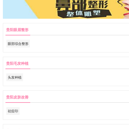
贵阳眼眉整形
眼部综合整形
贵阳毛发种植
头发种植
贵阳皮肤改善
祛痘印