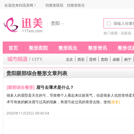
欢迎您来到迅美网！
找整形医院
找整形医生
贵阳
热门搜索：
去眼袋
首页
整形医院
整形医生
整形资讯
整形优
北京
西安
昆明
贵阳
成都
南宁
贵阳眼部综合整形文章列表
[眼部综合整形]
眉弓去薄术是什么？
很多人的眉型是天生的弓，导致整个人看起来比较英气，但是很多人也想变得柔
术可有效的解决眉弓过高的现象，将眉弓处过高的骨质去除。使你
[更多]
2020年11月23日 09:40:04