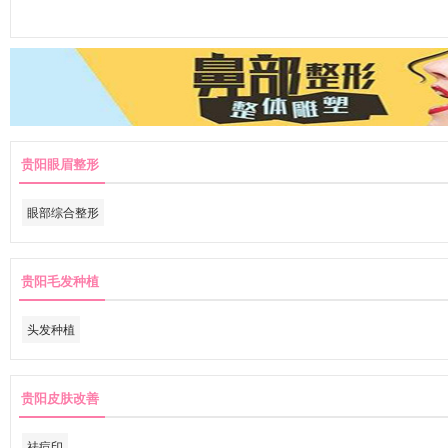
贵阳眼眉整形
眼部综合整形
贵阳毛发种植
头发种植
贵阳皮肤改善
祛痘印