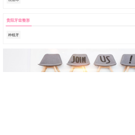
贵阳牙齿整形
种植牙